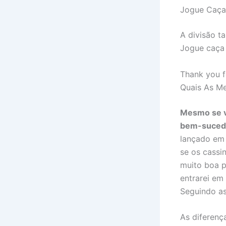
Jogue Caça
A divisão t
Jogue caça 
Thank you fo
Quais As Me
Mesmo se v
bem-sucedi
lançado em 
se os cassi
muito boa p
entrarei em
Seguindo as
As diferenç