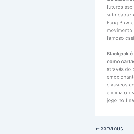
futuros asp
sido capaz 
Kung Pow c
movimento e
famoso casi
Blackjack 
como carta
através do 
emocionante
clássicos c
elimina o r
jogo no fin
PREVIOUS