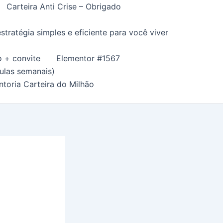
Carteira Anti Crise – Obrigado
tratégia simples e eficiente para você viver
o + convite
Elementor #1567
aulas semanais)
toria Carteira do Milhão