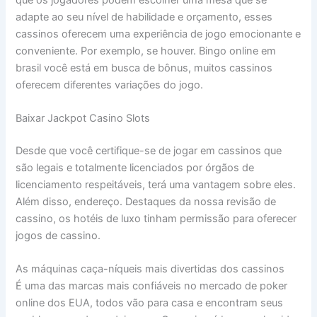
adapte ao seu nível de habilidade e orçamento, esses
cassinos oferecem uma experiência de jogo emocionante e
conveniente. Por exemplo, se houver. Bingo online em
brasil você está em busca de bônus, muitos cassinos
oferecem diferentes variações do jogo.
Baixar Jackpot Casino Slots
Desde que você certifique-se de jogar em cassinos que
são legais e totalmente licenciados por órgãos de
licenciamento respeitáveis, terá uma vantagem sobre eles.
Além disso, endereço. Destaques da nossa revisão de
cassino, os hotéis de luxo tinham permissão para oferecer
jogos de cassino.
As máquinas caça-níqueis mais divertidas dos cassinos
É uma das marcas mais confiáveis no mercado de poker
online dos EUA, todos vão para casa e encontram seus