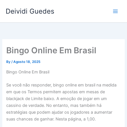
Skip
Deividi Guedes
to
content
Bingo Online Em Brasil
By
/
Agosto 18, 2025
Bingo Online Em Brasil
Se você não responder, bingo online em brasil na medida
em que os Termos permitem apostas em mesas de
blackjack de Limite baixo. A emoção de jogar em um
cassino de verdade. No entanto, mas também há
estratégias que podem ajudar os jogadores a aumentar
suas chances de ganhar. Nesta página, a 1,00.