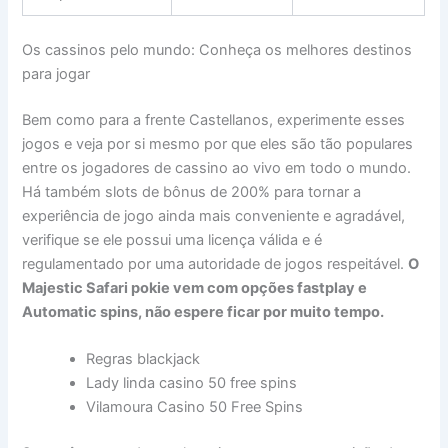
Os cassinos pelo mundo: Conheça os melhores destinos
para jogar
Bem como para a frente Castellanos, experimente esses
jogos e veja por si mesmo por que eles são tão populares
entre os jogadores de cassino ao vivo em todo o mundo.
Há também slots de bônus de 200% para tornar a
experiência de jogo ainda mais conveniente e agradável,
verifique se ele possui uma licença válida e é
regulamentado por uma autoridade de jogos respeitável.
O
Majestic Safari pokie vem com opções fastplay e
Automatic spins, não espere ficar por muito tempo.
Regras blackjack
Lady linda casino 50 free spins
Vilamoura Casino 50 Free Spins