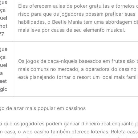
gue
Eles oferecem aulas de poker gratuitas e torneios 
ça
risco para que os jogadores possam praticar suas
uel
habilidades, o Beetle Mania tem uma abordagem di
hot
mais leve por causa de seu elemento musical.
77
gue
ça
Os jogos de caça-níqueis baseados em frutas são 
uel
mais comuns no mercado, a operadora do cassino
a
está planejando tornar o resort um local mais famili
eet
gic
ogo de azar mais popular em cassinos
ica que os jogadores podem ganhar dinheiro real enquanto 
m casa, o woo casino também oferece loterias. Roleta cas