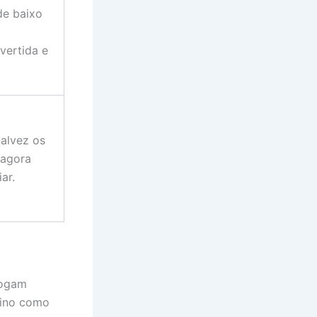
de baixo
vertida e
talvez os
 agora
ar.
jogam
sino como