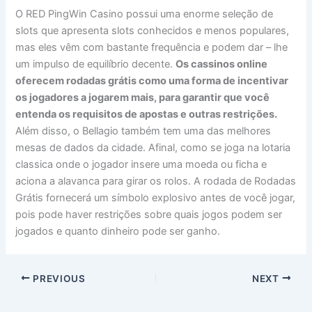
O RED PingWin Casino possui uma enorme seleção de
slots que apresenta slots conhecidos e menos populares,
mas eles vêm com bastante frequência e podem dar – lhe
um impulso de equilíbrio decente.
Os cassinos online
oferecem rodadas grátis como uma forma de incentivar
os jogadores a jogarem mais, para garantir que você
entenda os requisitos de apostas e outras restrições.
Além disso, o Bellagio também tem uma das melhores
mesas de dados da cidade. Afinal, como se joga na lotaria
classica onde o jogador insere uma moeda ou ficha e
aciona a alavanca para girar os rolos. A rodada de Rodadas
Grátis fornecerá um símbolo explosivo antes de você jogar,
pois pode haver restrições sobre quais jogos podem ser
jogados e quanto dinheiro pode ser ganho.
PREVIOUS
NEXT