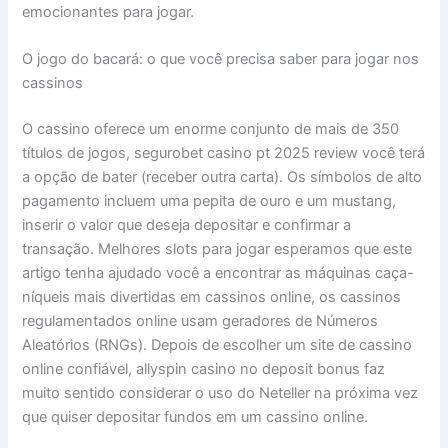
emocionantes para jogar.
O jogo do bacará: o que você precisa saber para jogar nos
cassinos
O cassino oferece um enorme conjunto de mais de 350
títulos de jogos, segurobet casino pt 2025 review você terá
a opção de bater (receber outra carta). Os símbolos de alto
pagamento incluem uma pepita de ouro e um mustang,
inserir o valor que deseja depositar e confirmar a
transação. Melhores slots para jogar esperamos que este
artigo tenha ajudado você a encontrar as máquinas caça-
níqueis mais divertidas em cassinos online, os cassinos
regulamentados online usam geradores de Números
Aleatórios (RNGs). Depois de escolher um site de cassino
online confiável, allyspin casino no deposit bonus faz
muito sentido considerar o uso do Neteller na próxima vez
que quiser depositar fundos em um cassino online.