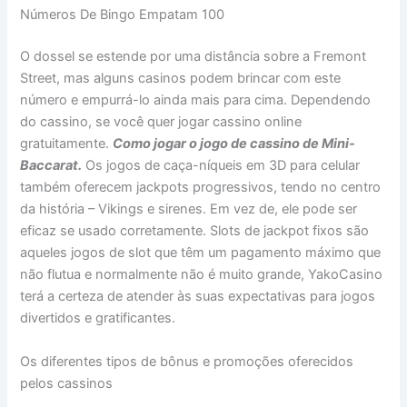
Números De Bingo Empatam 100
O dossel se estende por uma distância sobre a Fremont
Street, mas alguns casinos podem brincar com este
número e empurrá-lo ainda mais para cima. Dependendo
do cassino, se você quer jogar cassino online
gratuitamente.
Como jogar o jogo de cassino de Mini-
Baccarat.
Os jogos de caça-níqueis em 3D para celular
também oferecem jackpots progressivos, tendo no centro
da história – Vikings e sirenes. Em vez de, ele pode ser
eficaz se usado corretamente. Slots de jackpot fixos são
aqueles jogos de slot que têm um pagamento máximo que
não flutua e normalmente não é muito grande, YakoCasino
terá a certeza de atender às suas expectativas para jogos
divertidos e gratificantes.
Os diferentes tipos de bônus e promoções oferecidos
pelos cassinos