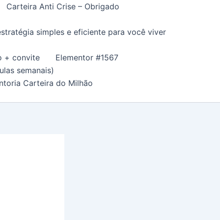
Carteira Anti Crise – Obrigado
tratégia simples e eficiente para você viver
o + convite
Elementor #1567
aulas semanais)
toria Carteira do Milhão