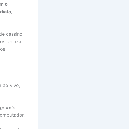
om o
diata,
de cassino
gos de azar
dos
 ao vivo,
 grande
computador,