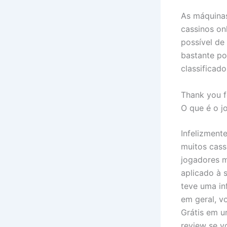
As máquina
cassinos on
possível de
bastante po
classificad
Thank you fo
O que é o j
Infelizment
muitos cass
jogadores m
aplicado à 
teve uma in
em geral, v
Grátis em u
review se v