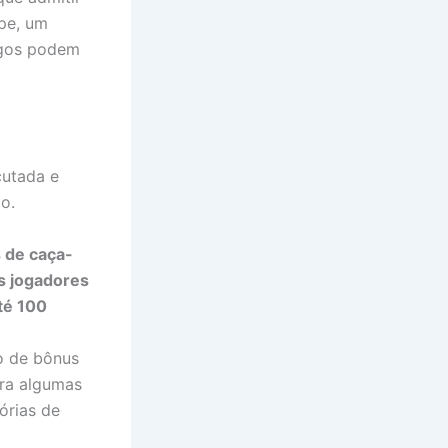
pe, um
ogos podem
cutada e
o.
 de caça-
s jogadores
té 100
o de bônus
ara algumas
órias de